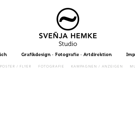
ich
Grafikdesign · Fotografie · Artdirektion
Imp
POSTER / FLYER
FOTOGRAFIE
KAMPAGNEN / ANZEIGEN
MU