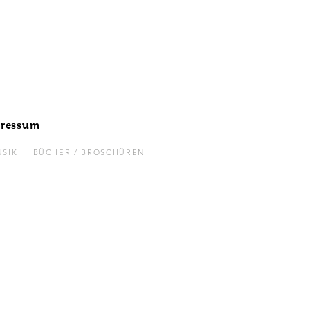
ressum
SIK
BÜCHER / BROSCHÜREN