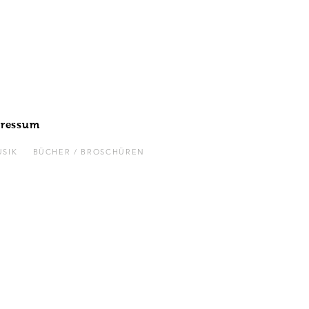
ressum
SIK
BÜCHER / BROSCHÜREN