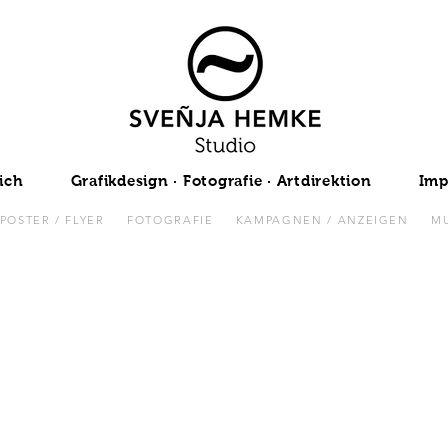
ich
Grafikdesign · Fotografie · Artdirektion
Imp
POSTER / FLYER
FOTOGRAFIE
KAMPAGNEN / ANZEIGEN
MU